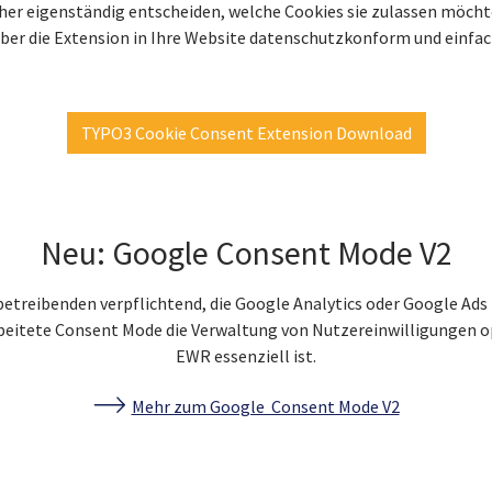
er eigenständig entscheiden, welche Cookies sie zulassen möcht
über die Extension in Ihre Website datenschutzkonform und einfac
TYPO3 Cookie Consent Extension Download
Neu: Google Consent Mode V2
betreibenden verpflichtend, die Google Analytics oder Google Ads
arbeitete Consent Mode die Verwaltung von Nutzereinwilligungen 
EWR essenziell ist.
Mehr zum Google Consent Mode V2