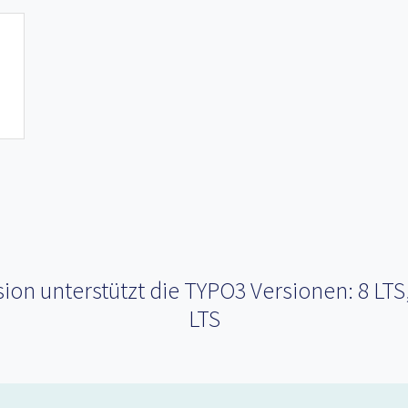
n unterstützt die TYPO3 Versionen: 8 LTS, 9 
LTS