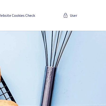
ebsite Cookies Check
User