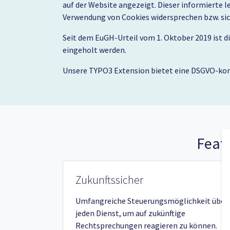
auf der Website angezeigt. Dieser informierte 
Verwendung von Cookies widersprechen bzw. si
Seit dem EuGH-Urteil vom 1. Oktober 2019 ist 
eingeholt werden.
Unsere TYPO3 Extension bietet eine DSGVO-kon
Feat
Zukunftssicher
Umfangreiche Steuerungsmöglichkeit über
jeden Dienst, um auf zukünftige
Rechtsprechungen reagieren zu können.