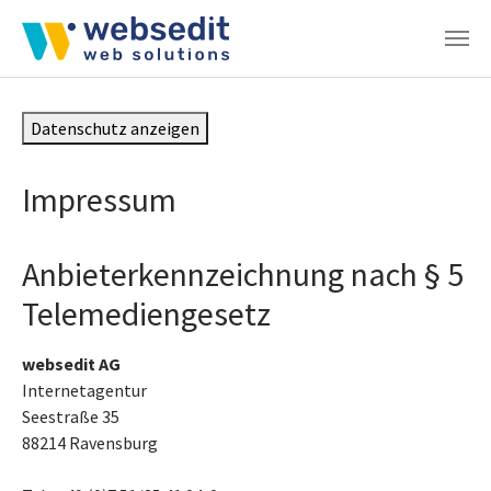
Zum Hauptinhalt springen
Datenschutz anzeigen
Impressum
Anbieterkennzeichnung nach § 5
Telemediengesetz
websedit AG
Internetagentur
Seestraße 35
88214 Ravensburg