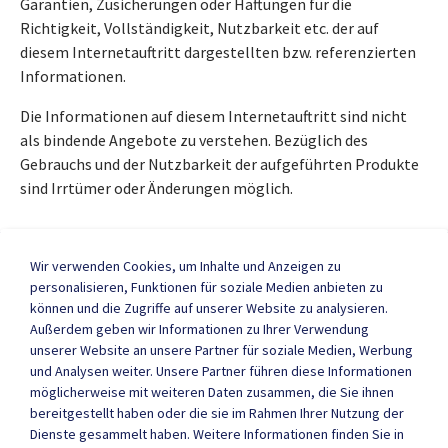
Garantien, Zusicherungen oder Haftungen für die
Richtigkeit, Vollständigkeit, Nutzbarkeit etc. der auf
diesem Internetauftritt dargestellten bzw. referenzierten
Informationen.
Die Informationen auf diesem Internetauftritt sind nicht
als bindende Angebote zu verstehen. Bezüglich des
Gebrauchs und der Nutzbarkeit der aufgeführten Produkte
sind Irrtümer oder Änderungen möglich.
Wir verwenden Cookies, um Inhalte und Anzeigen zu
websedit AG
personalisieren, Funktionen für soziale Medien anbieten zu
Internetagentur
können und die Zugriffe auf unserer Website zu analysieren.
Seestraße 35
Außerdem geben wir Informationen zu Ihrer Verwendung
88214 Ravensburg
unserer Website an unsere Partner für soziale Medien, Werbung
und Analysen weiter. Unsere Partner führen diese Informationen
möglicherweise mit weiteren Daten zusammen, die Sie ihnen
bereitgestellt haben oder die sie im Rahmen Ihrer Nutzung der
Informationen
Dienste gesammelt haben. Weitere Informationen finden Sie in