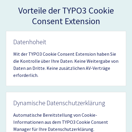
Vorteile der TYPO3 Cookie
Consent Extension
Datenhoheit
Mit der TYPO3 Cookie Consent Extension haben Sie
die Kontrolle über Ihre Daten. Keine Weitergabe von
Daten an Dritte. Keine zusätzlichen AV-Verträge
erforderlich.
Dynamische Datenschutzerklärung
Automatische Bereitstellung von Cookie-
Informationen aus dem TYPO3 Cookie Consent
Manager für Ihre Datenschutzerklärung.