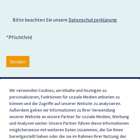
Bitte beachten Sie unsere
Datenschutzerklärung
.
*Pflichtfeld
Senden
Wir verwenden Cookies, um Inhalte und Anzeigen zu
websedit AG
personalisieren, Funktionen für soziale Medien anbieten zu
Internetagentur
können und die Zugriffe auf unserer Website zu analysieren.
Seestraße 35
Außerdem geben wir Informationen zu Ihrer Verwendung
88214 Ravensburg
unserer Website an unsere Partner für soziale Medien, Werbung
und Analysen weiter. Unsere Partner führen diese Informationen
möglicherweise mit weiteren Daten zusammen, die Sie ihnen
bereitgestellt haben oder die sie im Rahmen Ihrer Nutzung der