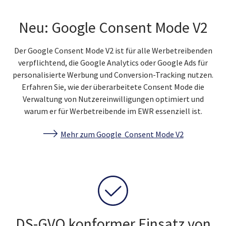
Neu: Google Consent Mode V2
Der Google Consent Mode V2 ist für alle Werbetreibenden
verpflichtend, die Google Analytics oder Google Ads für
personalisierte Werbung und Conversion-Tracking nutzen.
Erfahren Sie, wie der überarbeitete Consent Mode die
Verwaltung von Nutzereinwilligungen optimiert und
warum er für Werbetreibende im EWR essenziell ist.
Mehr zum Google Consent Mode V2
DS-GVO konformer Einsatz von