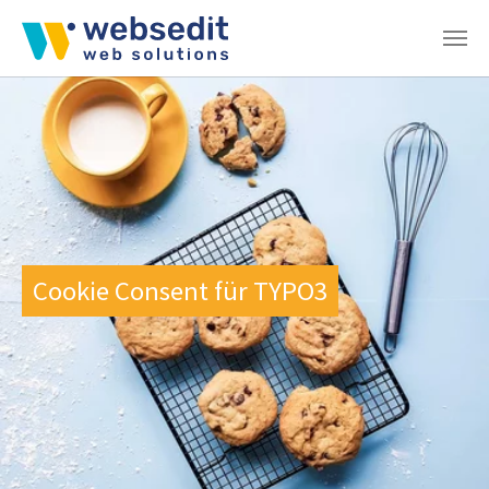
Zum Hauptinhalt springen
Cookie Consent für TYPO3